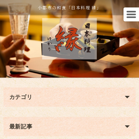
小郡市の和食「日本料理 縁」
カテゴリ
最新記事