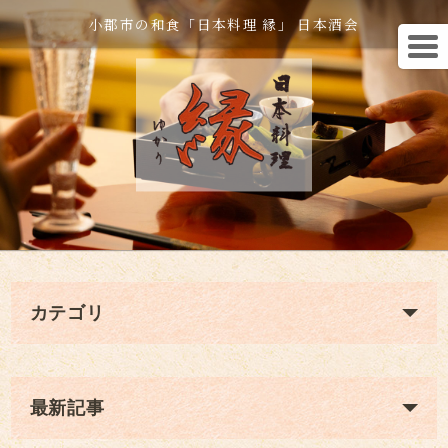
小郡市の和食「日本料理 縁」 日本酒会
カテゴリ
最新記事